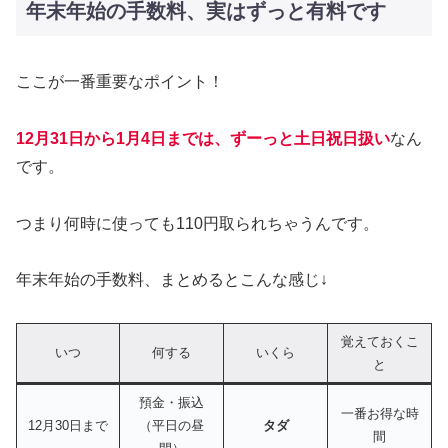
年末年始の手数料、実はずっと有料です
ここが一番重要なポイント！
12月31日から1月4日までは、ずーっと土日祝日扱い
なん
です。
つまり何時に使っても110円取られちゃうんです。
年末年始の手数料、まとめるとこんな感じ↓
覚えておくこ
いつ
何する
いくら
と
預金・振込
一番お得な時
12月30日まで
（平日の昼
タダ
間