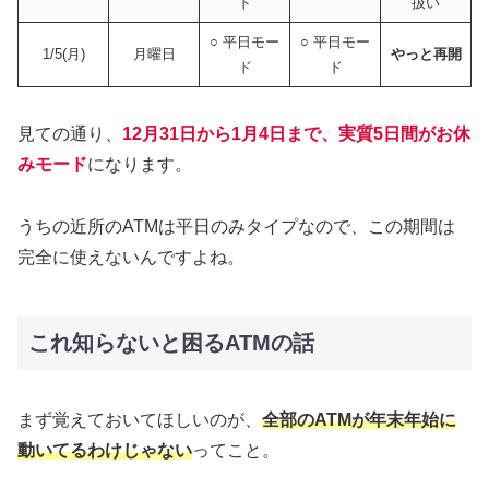
ド
扱い
○ 平日モー
○ 平日モー
1/5(月)
月曜日
やっと再開
ド
ド
見ての通り、
12月31日から1月4日まで、実質5日間がお休
みモード
になります。
うちの近所のATMは平日のみタイプなので、この期間は
完全に使えないんですよね。
これ知らないと困るATMの話
まず覚えておいてほしいのが、
全部のATMが年末年始に
動いてるわけじゃない
ってこと。