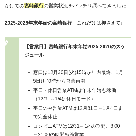
かけての
宮崎銀行
の営業状況をバッチリ調べてきました。
2025-2026年末年始の宮崎銀行、これだけは押さえて
↓
【営業日】宮崎銀行年末年始2025-2026のスケ
ジュール
窓口は12月30日(火)15時が年内最終、1月
5日(月)9時から営業再開
平日・休日営業ATMは年末年始も稼働
（12/31～1/4は休日モード）
平日のみ営業ATMは12月31日～1月4日ま
で完全休止
コンビニATMは12/31～1/4の期間、8:00
～21:00の時間短縮営業