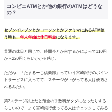
コンビニATMとか他の銀行のATMはどうな
の？
セブンイレブンとかローソンとかファミマにあるATM使
う時も、
年末年始は休日料金
になります。
普通の休日と同じで、時間帯とか何するかによって110円
から220円くらいかかる感じ。
ただね、「たまるーじ倶楽部」っていう宮崎銀行のポイン
トサービスに入ってて、ステージが上がってる人は優遇さ
れるみたい。
第2ステージ以上だと預金の手数料がタダになったりする
らしいので、よく宮崎銀行使ってる人はチェックしてみる