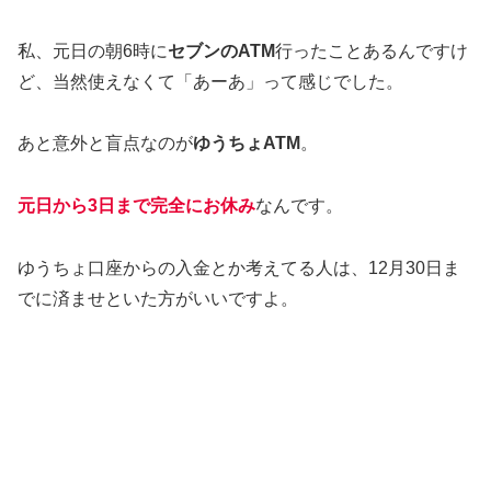
私、元日の朝6時に
セブンのATM
行ったことあるんですけ
ど、当然使えなくて「あーあ」って感じでした。
あと意外と盲点なのが
ゆうちょATM
。
元日から3日まで完全にお休み
なんです。
ゆうちょ口座からの入金とか考えてる人は、12月30日ま
でに済ませといた方がいいですよ。