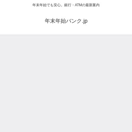
年末年始でも安心。銀行・ATMの最新案内
年末年始バンク.jp