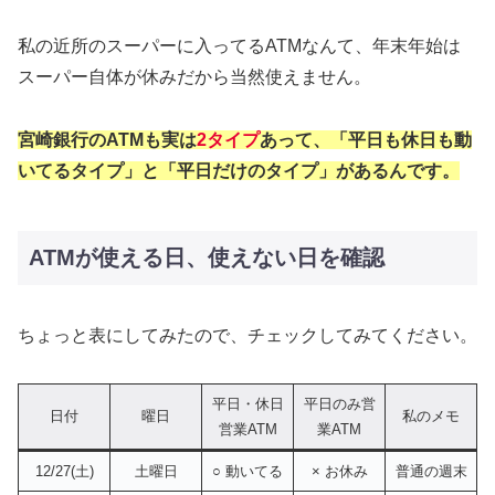
私の近所のスーパーに入ってるATMなんて、年末年始は
スーパー自体が休みだから当然使えません。
宮崎銀行のATMも実は
2タイプ
あって、「平日も休日も動
いてるタイプ」と「平日だけのタイプ」があるんです。
ATMが使える日、使えない日を確認
ちょっと表にしてみたので、チェックしてみてください。
平日・休日
平日のみ営
日付
曜日
私のメモ
営業ATM
業ATM
12/27(土)
土曜日
○ 動いてる
× お休み
普通の週末