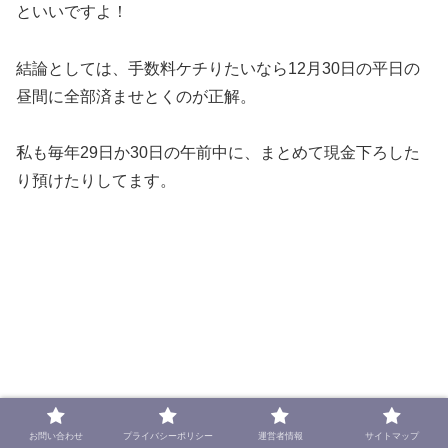
といいですよ！
結論としては、手数料ケチりたいなら12月30日の平日の
昼間に全部済ませとくのが正解。
私も毎年29日か30日の午前中に、まとめて現金下ろした
り預けたりしてます。
お問い合わせ
プライバシーポリシー
運営者情報
サイトマップ