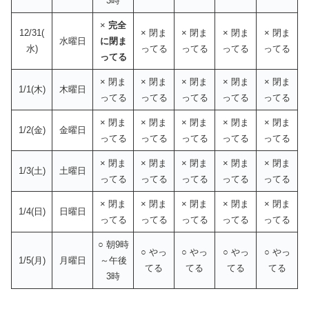
3時
×
完全
12/31(
× 閉ま
× 閉ま
× 閉ま
× 閉ま
水曜日
に閉ま
水)
ってる
ってる
ってる
ってる
ってる
× 閉ま
× 閉ま
× 閉ま
× 閉ま
× 閉ま
1/1(木)
木曜日
ってる
ってる
ってる
ってる
ってる
× 閉ま
× 閉ま
× 閉ま
× 閉ま
× 閉ま
1/2(金)
金曜日
ってる
ってる
ってる
ってる
ってる
× 閉ま
× 閉ま
× 閉ま
× 閉ま
× 閉ま
1/3(土)
土曜日
ってる
ってる
ってる
ってる
ってる
× 閉ま
× 閉ま
× 閉ま
× 閉ま
× 閉ま
1/4(日)
日曜日
ってる
ってる
ってる
ってる
ってる
○ 朝9時
○ やっ
○ やっ
○ やっ
○ やっ
1/5(月)
月曜日
～午後
てる
てる
てる
てる
3時