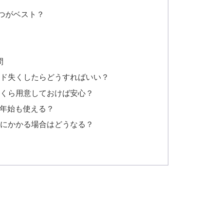
つがベスト？
問
ード失くしたらどうすればいい？
いくら用意しておけば安心？
末年始も使える？
始にかかる場合はどうなる？