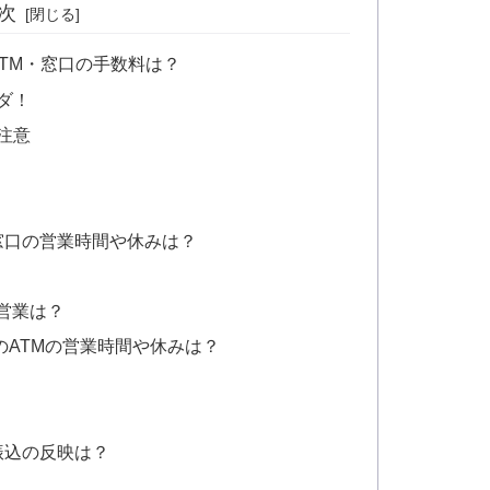
次
のATM・窓口の手数料は？
ダ！
注意
6の窓口の営業時間や休みは？
営業は？
6のATMの営業時間や休みは？
の振込の反映は？