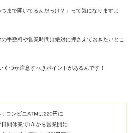
いつまで開いてるんだっけ？」って気になりますよ
Mの手数料や営業時間は絶対に押さえておきたいとこ
実はいくつか注意すべきポイントがあるんです！
い
：コンビニATMは220円に
7日間休業で1/6から営業開始