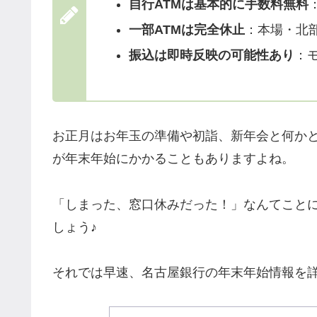
自行ATMは基本的に手数料無料
一部ATMは完全休止
：本場・北
振込は即時反映の可能性あり
：
お正月はお年玉の準備や初詣、新年会と何か
が年末年始にかかることもありますよね。
「しまった、窓口休みだった！」なんてこと
しょう♪
それでは早速、名古屋銀行の年末年始情報を