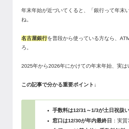
年末年始が近づいてくると、「銀行って年末
ね。
名古屋銀行
を普段から使っている方なら、AT
ろ。
2025年から2026年にかけての年末年始、
この記事で分かる重要ポイント
↓
手数料は12/31～1/3が土日祝扱
窓口は12/30が年内最終日
：実質