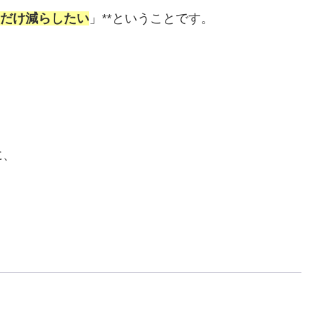
だけ減らしたい
」**ということです。
、
に、