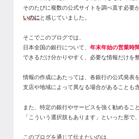
そのたびに複数の公式サイトを調べ直す必要
いのに
と感じていました。
そこでこのブログでは、
日本全国の銀行について、
年末年始の営業時間
できるだけ分かりやすく、必要な情報だけを
情報の作成にあたっては、各銀行の公式発表
支店や地域によって異なる場合があることも
また、特定の銀行やサービスを強く勧めるこ
「こういう選択肢もあります」といった形で
このブログを通じて伝えたいのは、