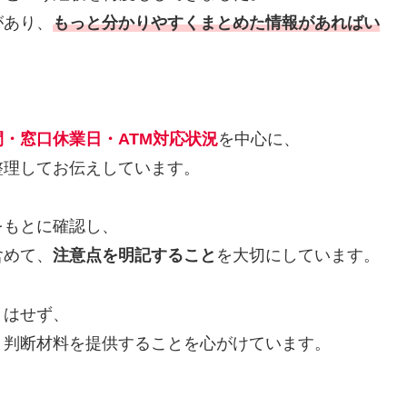
があり、
もっと分かりやすくまとめた情報があればい
・窓口休業日・ATM対応状況
を中心に、
整理してお伝えしています。
をもとに確認し、
含めて、
注意点を明記すること
を大切にしています。
とはせず、
、判断材料を提供することを心がけています。