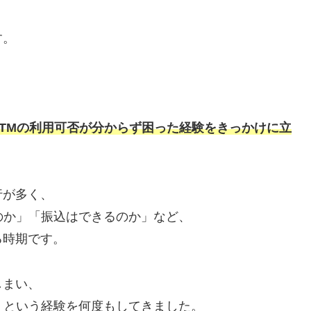
す。
TMの利用可否が分からず困った経験をきっかけに立
行が多く、
のか」「振込はできるのか」など、
る時期です。
しまい、
」という経験を何度もしてきました。