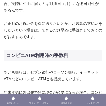
合、実際に相手に届くのは1月5日（月）になる可能性が
あるんです。
お正月のお祝い金を孫に送りたいとか、お歳暮の支払いを
したいという場合は、できるだけ早めに手続きしておくの
がおすすめですよ。
コンビニATM利用時の手数料
あいち銀行は、セブン銀行やローソン銀行、イーネット
ATMなどのコンビニATMとも提携しています。
年末年始に外出先で急に現金が必要になった場合、コンビ
ニATMがあると本当に便利ですよね。
お問い合わせ
プライバシーポリシー
運営者情報
サイトマップ