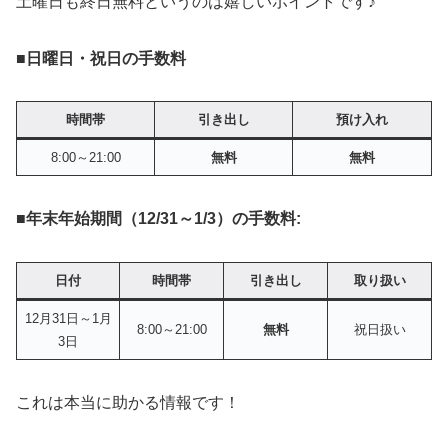
土曜日も終日無料というのは嬉しいポイントです♪
■
日曜日・祝日の手数料
時間帯
引き出し
預け入れ
8:00～21:00
無料
無料
■
年末年始期間（12/31～1/3）の手数料:
日付
時間帯
引き出し
取り扱い
12月31日～1月
8:00～21:00
無料
祝日扱い
3日
これは本当に助かる情報です！