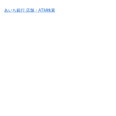
あいち銀行 店舗・ATM検索