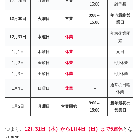
12月29日
月曜日
営業
15:00
雑予想
9:00～
年内最終営
12月30日
火曜日
営業
15:00
業日
年末休業開
12月31日
水曜日
休業
–
始
1月1日
木曜日
休業
–
元日
1月2日
金曜日
休業
–
正月休業
1月3日
土曜日
休業
–
正月休業
通常の日曜
1月4日
日曜日
休業
–
休業
9:00～
新年最初の
1月5日
月曜日
営業開始
15:00
営業日
つまり、
12月31日（水）から1月4日（日）まで5連休
とな
ります。