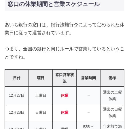
窓口の休業期間と営業スケジュール
あいち銀行の窓口は、銀行法施行令によって定められた休
業日に従って運営されています。
つまり、全国の銀行と同じルールで営業しているというこ
とですね。
窓口営業状
日付
曜日
営業時間
備考
況
通常の土曜
12月27日
土曜日
休業
–
休業
通常の日曜
12月28日
日曜日
休業
–
休業
9:00～
年末前で混