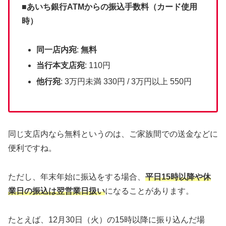
■
あいち銀行ATMからの振込手数料（カード使用
時）
同一店内宛
:
無料
当行本支店宛
: 110円
他行宛
: 3万円未満 330円 / 3万円以上 550円
同じ支店内なら無料というのは、ご家族間での送金などに
便利ですね。
ただし、年末年始に振込をする場合、
平日15時以降や休
業日の振込は翌営業日扱い
になることがあります。
たとえば、12月30日（火）の15時以降に振り込んだ場