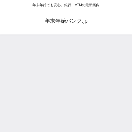
年末年始でも安心。銀行・ATMの最新案内
年末年始バンク.jp